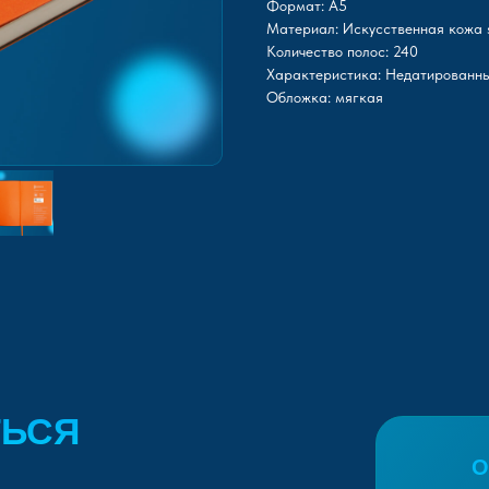
Формат: А5
Материал: Искусственная кожа s
Количество полос: 240
Характеристика: Недатированны
Обложка: мягкая
ТЬСЯ
О