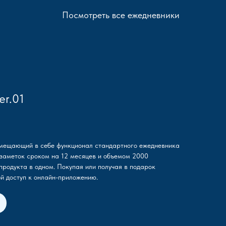
Посмотреть все ежедневники
er.01
мещающий в себе функционал стандартного ежедневника
озаметок сроком на 12 месяцев и объемом 2000
продукта в одном. Покупая или получая в подарок
ой доступ к онлайн-приложению.