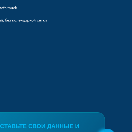
oft-touch
й, без календарной сетки
СТАВЬТЕ СВОИ ДАННЫЕ И