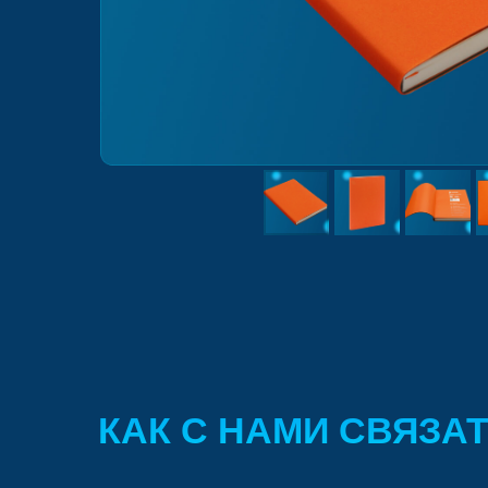
КАК С НАМИ СВЯЗА