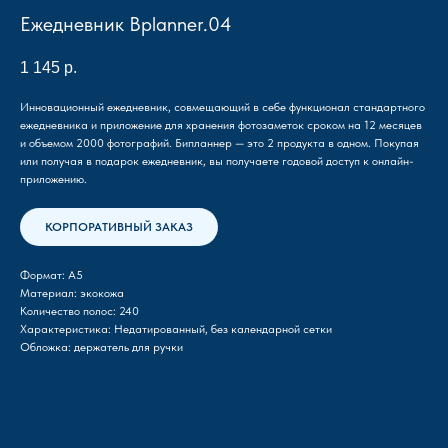
Ежедневник Bplanner.04
1 145
р.
Инновационный ежедневник, совмещающий в себе функционал стандартного
ежедневника и приложение для хранения фотозаметок сроком на 12 месяцев
и объемом 2000 фотографий. Бипланнер — это 2 продукта в одном. Покупая
или получая в подарок ежедневник, вы получаете годовой доступ к онлайн-
приложению.
КОРПОРАТИВНЫЙ ЗАКАЗ
Формат: А5
Материал: экокожа
Количество полос: 240
Характеристика: Недатированный, без календарной сетки
Обложка: держатель для ручки